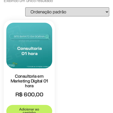
Exibindo um único resultado
Consultoria em
Marketing Digital 01
hora
R$
600,00
Adicionar ao
carrinho