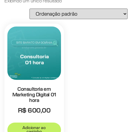
Exibindo um único resultado
Consultoria em
Marketing Digital 01
hora
R$
600,00
Adicionar ao
carrinho